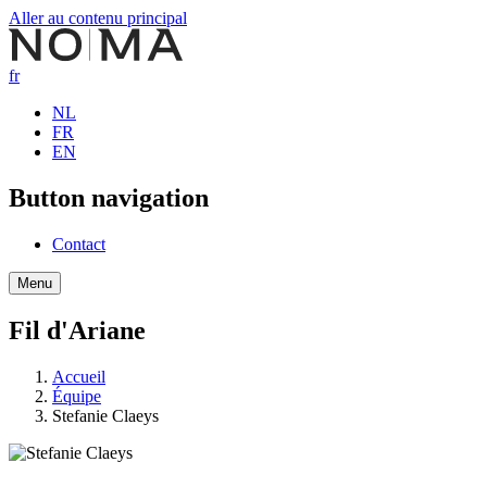
Aller au contenu principal
fr
NL
FR
EN
Button navigation
Contact
Menu
Fil d'Ariane
Accueil
Équipe
Stefanie Claeys