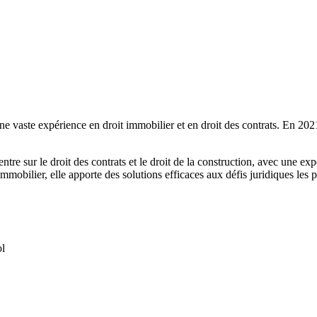
ne vaste expérience en droit immobilier et en droit des contrats. En 2021,
e sur le droit des contrats et le droit de la construction, avec une exp
’immobilier, elle apporte des solutions efficaces aux défis juridiques les
ol