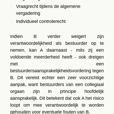
Vraagrecht tijdens de algemene
vergadering
Individueel controlerecht
Indien B verder weigert zijn
verantwoordelijkheid als bestuurder
op te
nemen, kan A daarnaast - mits zij een
voldoende meerderheid heeft - ook dreigen
met een
bestuurdersaansprakelijkheidsvordering
tegen
B. Dit vereist echter een zeer voorzichtige
aanpak, want bestuurders van een collegiaal
orgaan zijn in principe hoofdelijk
aansprakelijk. Dit betekent dat ook A het risico
loopt om mee verantwoordelijk te worden
gehouden voor eventuele fouten van B.