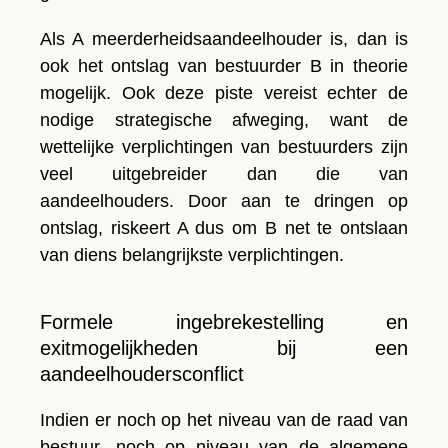
Als A
meerderheidsaandeelhouder
is, dan is
ook het ontslag van bestuurder B in theorie
mogelijk. Ook deze piste vereist echter de
nodige strategische afweging, want de
wettelijke verplichtingen van bestuurders zijn
veel uitgebreider dan die van
aandeelhouders. Door aan te dringen op
ontslag, riskeert A dus om B net te ontslaan
van diens belangrijkste verplichtingen.
Formele ingebrekestelling en
exitmogelijkheden bij een
aandeelhoudersconflict
Indien er noch op het niveau van de
raad van
bestuur
, noch op niveau van
de algemene