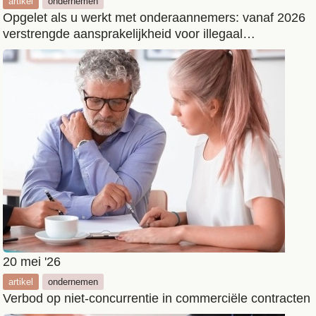
artikel
ondernemen
Opgelet als u werkt met onderaannemers: vanaf 2026
verstrengde aansprakelijkheid voor illegaal
tewerkgestelde derdelanders
20 mei '26
artikel
ondernemen
Verbod op niet-concurrentie in commerciële contracten