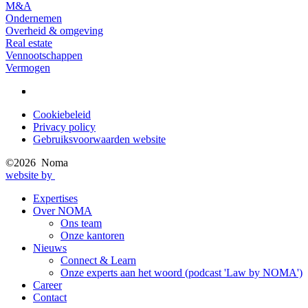
M&A
Ondernemen
Overheid & omgeving
Real estate
Vennootschappen
Vermogen
Cookiebeleid
Privacy policy
Privacy
Gebruiksvoorwaarden website
menu
©2026 Noma
website by
Expertises
Over NOMA
Main
Ons team
navigation
Onze kantoren
Nieuws
Connect & Learn
Onze experts aan het woord (podcast 'Law by NOMA')
Career
Contact