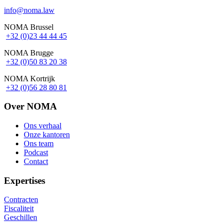
info@noma.law
NOMA Brussel
+32 (0)23 44 44 45
NOMA Brugge
+32 (0)50 83 20 38
NOMA Kortrijk
+32 (0)56 28 80 81
Over NOMA
Ons verhaal
Onze kantoren
Footer
Ons team
Podcast
Contact
Expertises
Contracten
Fiscaliteit
Geschillen