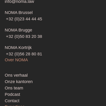
info@noma.law
NOMA Brussel
+32 (0)23 44 44 45
NOMA Brugge
+32 (0)50 83 20 38
NOMA Kortrijk
+32 (0)56 28 80 81
Over NOMA
Footer
Ons verhaal
Onze kantoren
Ons team
Podcast
Contact