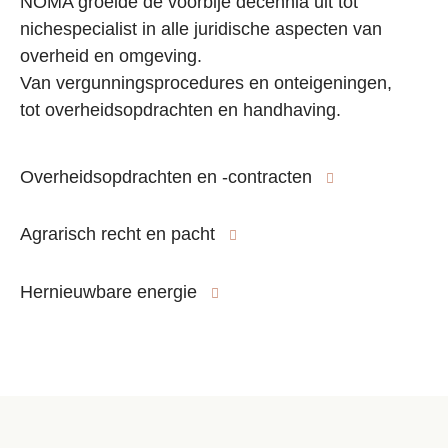
NOMA groeide de voorbije decennia uit tot
nichespecialist in alle juridische aspecten van
overheid en omgeving.
Van vergunningsprocedures en onteigeningen,
tot overheidsopdrachten en handhaving.
Overheidsopdrachten en -contracten
Agrarisch recht en pacht
Hernieuwbare energie