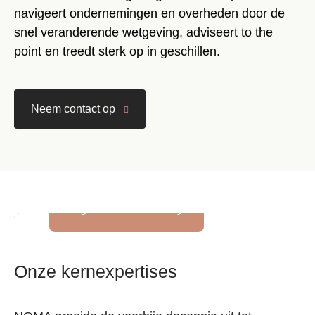
navigeert ondernemingen en overheden door de
snel veranderende wetgeving, adviseert to the
point en treedt sterk op in geschillen.
Neem contact op
Navigate
regulations confidently
Onze kernexpertises