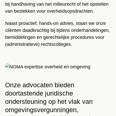
bij handhaving van het milieurecht of het opstellen
van bestekken voor overheidsopsdrachten.
Naast proactief, hands-on advies, staan we onze
cliënten daadkrachtig bij tijdens onderhandelingen,
bemiddelingen en gerechtelijke procedures voor
(administratieve) rechtscolleges.
Onze advocaten bieden
doortastende juridische
ondersteuning op het vlak van
omgevingsvergunningen,