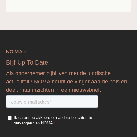
Blijf Up To Date
Als ondernemer bijblijven met de juridische
actualiteit? NOMA houdt de vinger aan de pols en
deelt haar inzichten in een nieuwsbrief.