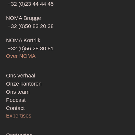
+32 (0)23 44 44 45
NOMA Brugge
+32 (0)50 83 20 38
NOMA Kortrijk
+32 (0)56 28 80 81
Over NOMA
Footer
Ons verhaal
Onze kantoren
Ons team
Podcast
Contact
Expertises