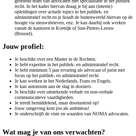
groeiend team van advocaten met specialisatie in het publiek
recht. In het kader hiervan draag je bij aan (interne)
opleidingen over actuele topics in het publiek- en
administratief recht en je houdt de buitenwereld hiervan op de
hoogte via nieuwsbrieven, enz. Je kan daarbij ook werken
vanuit de kantoren te Kortrijk of Sint-Pieters-Leeuw
(Brussel).
Jouw profiel:
Je beschikt over een Master in de Rechten.
Je hebt expertise in het publiek- en administratief recht.
Je hebt minimum 5 jaar ervaring als advocaat of jurist met
focus op het publiek- en administratief recht.
Je kan werken in het Nederlands, Frans en Engels.
Je kan autonoom aan de slag in dossiers.
Je beschikt over uitstekende verbale en non-verbale
communicatieve vaardigheden.
Je treedt bemiddelend, maar doortastend op!
Jouw omgeving kent jou als ambitieus!
Je onderschrijft de visie en waarden van NOMA advocaten.
Wat mag je van ons verwachten?