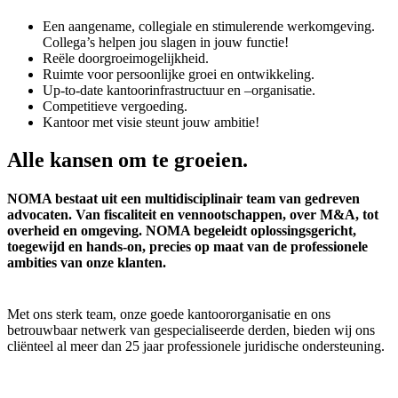
Een aangename, collegiale en stimulerende werkomgeving.
Collega’s helpen jou slagen in jouw functie!
Reële doorgroeimogelijkheid.
Ruimte voor persoonlijke groei en ontwikkeling.
Up-to-date kantoorinfrastructuur en –organisatie.
Competitieve vergoeding.
Kantoor met visie steunt jouw ambitie!
Alle kansen om te groeien.
NOMA bestaat uit een multidisciplinair team van gedreven
advocaten. Van fiscaliteit en vennootschappen, over M&A, tot
overheid en omgeving. NOMA begeleidt oplossingsgericht,
toegewijd en hands-on, precies op maat van de professionele
ambities van onze klanten.
Met ons sterk team, onze goede kantoororganisatie en ons
betrouwbaar netwerk van gespecialiseerde derden, bieden wij ons
cliënteel al meer dan 25 jaar professionele juridische ondersteuning.