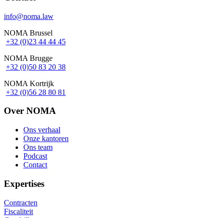
info@noma.law
NOMA Brussel
+32 (0)23 44 44 45
NOMA Brugge
+32 (0)50 83 20 38
NOMA Kortrijk
+32 (0)56 28 80 81
Over NOMA
Ons verhaal
Onze kantoren
Footer
Ons team
Podcast
Contact
Expertises
Contracten
Fiscaliteit