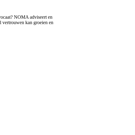
vocaat? NOMA adviseert en
ol vertrouwen kan groeien en