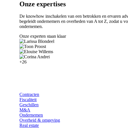
Onze expertises
De knowhow inschakelen van een betrokken en ervaren ad
begeleidt ondernemers en overheden van A tot Z, zodat u v
ondernemen.
Onze experten staan klaar
+26
Contracten
Fiscaliteit
Geschillen
M&A
Ondernemen
Overheid & omgeving
Real estate