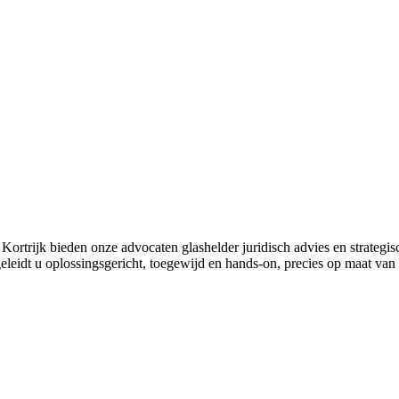
rtrijk bieden onze advocaten glashelder juridisch advies en strategische 
dt u oplossingsgericht, toegewijd en hands-on, precies op maat van 