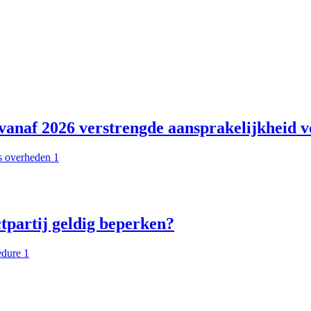
anaf 2026 verstrengde aansprakelijkheid vo
tpartij geldig beperken?