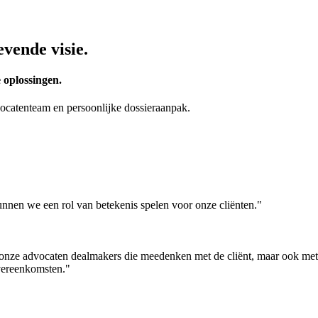
vende visie.
 oplossingen.
ocatenteam en persoonlijke dossieraanpak.
en we een rol van betekenis spelen voor onze cliënten."
nze advocaten dealmakers die meedenken met de cliënt, maar ook met d
vereenkomsten."