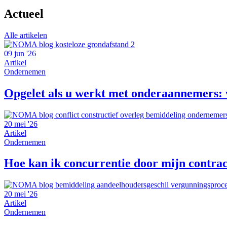
Actueel
Alle artikelen
09 jun '26
Artikel
Ondernemen
Opgelet als u werkt met onderaannemers: v
20 mei '26
Artikel
Ondernemen
Hoe kan ik concurrentie door mijn contrac
20 mei '26
Artikel
Ondernemen