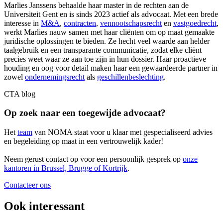
Marlies Janssens behaalde haar master in de rechten aan de
Universiteit Gent en is sinds 2023 actief als advocaat. Met een brede
interesse in
M&A
,
contracten
,
vennootschapsrecht
en
vastgoedrecht
,
werkt Marlies nauw samen met haar cliënten om op maat gemaakte
juridische oplossingen te bieden. Ze hecht veel waarde aan helder
taalgebruik en een transparante communicatie, zodat elke cliënt
precies weet waar ze aan toe zijn in hun dossier. Haar proactieve
houding en oog voor detail maken haar een gewaardeerde partner in
zowel
ondernemingsrecht
als
geschillenbeslechting
.
CTA blog
Op zoek naar een toegewijde advocaat?
Het
team
van NOMA staat voor u klaar met gespecialiseerd advies
en begeleiding op maat in een vertrouwelijk kader!
Neem gerust contact op voor een persoonlijk gesprek op
onze
kantoren in Brussel, Brugge of Kortrijk
.
Contacteer ons
Ook interessant