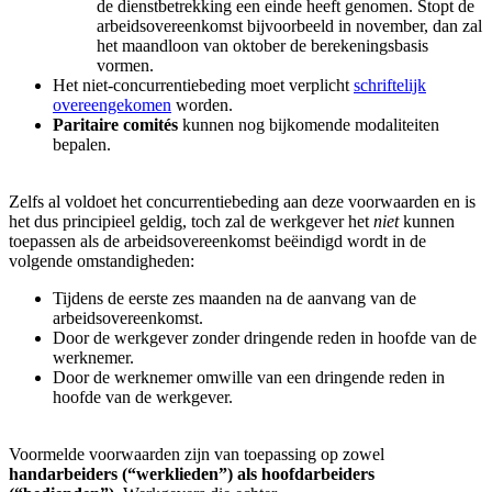
de dienstbetrekking een einde heeft genomen. Stopt de
arbeidsovereenkomst bijvoorbeeld in november, dan zal
het maandloon van oktober de berekeningsbasis
vormen.
Het niet-concurrentiebeding moet verplicht
schriftelijk
overeengekomen
worden.
Paritaire comités
kunnen nog bijkomende modaliteiten
bepalen.
Zelfs al voldoet het concurrentiebeding aan deze voorwaarden en is
het dus principieel geldig, toch zal de werkgever het
niet
kunnen
toepassen als de arbeidsovereenkomst beëindigd wordt in de
volgende omstandigheden:
Tijdens de eerste zes maanden na de aanvang van de
arbeidsovereenkomst.
Door de werkgever zonder dringende reden in hoofde van de
werknemer.
Door de werknemer omwille van een dringende reden in
hoofde van de werkgever.
Voormelde voorwaarden zijn van toepassing op zowel
handarbeiders (“werklieden”) als hoofdarbeiders