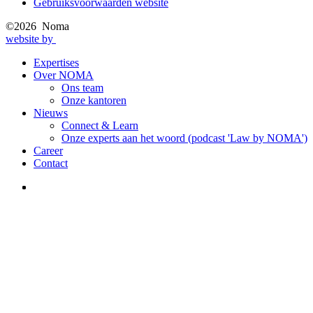
Gebruiksvoorwaarden website
menu
©2026 Noma
website by
Expertises
Over NOMA
Main
Ons team
navigation
Onze kantoren
Nieuws
Connect & Learn
Onze experts aan het woord (podcast 'Law by NOMA')
Career
Contact