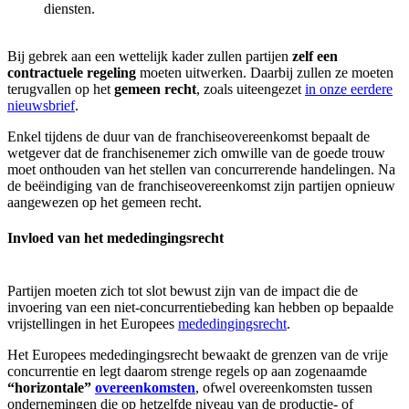
diensten.
Bij gebrek aan een wettelijk kader zullen partijen
zelf een
contractuele regeling
moeten uitwerken. Daarbij zullen ze moeten
terugvallen op het
gemeen recht
, zoals uiteengezet
in onze eerdere
nieuwsbrief
.
Enkel tijdens de duur van de franchiseovereenkomst bepaalt de
wetgever dat de franchisenemer zich omwille van de goede trouw
moet onthouden van het stellen van concurrerende handelingen. Na
de beëindiging van de franchiseovereenkomst zijn partijen opnieuw
aangewezen op het gemeen recht.
Invloed van het mededingingsrecht
Partijen moeten zich tot slot bewust zijn van de impact die de
invoering van een niet-concurrentiebeding kan hebben op bepaalde
vrijstellingen in het Europees
mededingingsrecht
.
Het Europees mededingingsrecht bewaakt de grenzen van de vrije
concurrentie en legt daarom strenge regels op aan zogenaamde
“horizontale”
overeenkomsten
, ofwel overeenkomsten tussen
ondernemingen die op hetzelfde niveau van de productie- of