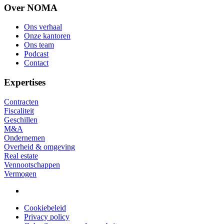
Over NOMA
Ons verhaal
Onze kantoren
Footer
Ons team
Podcast
Contact
Expertises
Contracten
Fiscaliteit
Geschillen
M&A
Ondernemen
Overheid & omgeving
Real estate
Vennootschappen
Vermogen
Cookiebeleid
Privacy policy
Privacy