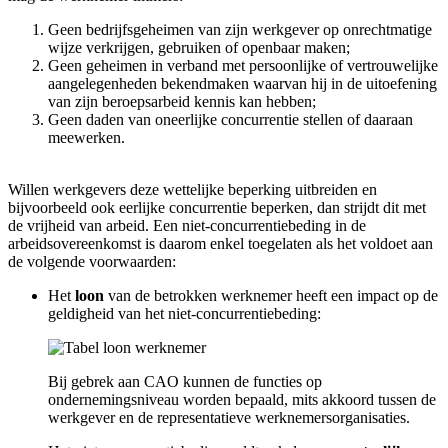
Geen bedrijfsgeheimen van zijn werkgever op onrechtmatige
wijze verkrijgen, gebruiken of openbaar maken;
Geen geheimen in verband met persoonlijke of vertrouwelijke
aangelegenheden bekendmaken waarvan hij in de uitoefening
van zijn beroepsarbeid kennis kan hebben;
Geen daden van oneerlijke concurrentie stellen of daaraan
meewerken.
Willen werkgevers deze wettelijke beperking uitbreiden en
bijvoorbeeld ook eerlijke concurrentie beperken, dan strijdt dit met
de vrijheid van arbeid. Een niet-concurrentiebeding in de
arbeidsovereenkomst is daarom enkel toegelaten als het voldoet aan
de volgende voorwaarden:
Het
loon
van de betrokken werknemer heeft een impact op de
geldigheid van het niet-concurrentiebeding:
Bij gebrek aan CAO kunnen de functies op
ondernemingsniveau worden bepaald, mits akkoord tussen de
werkgever en de representatieve werknemersorganisaties.