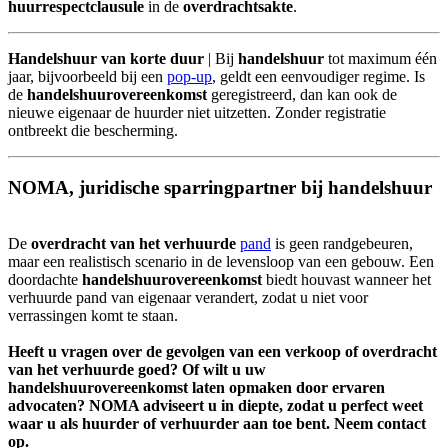
huurrespectclausule
in de
overdrachtsakte
.
Handelshuur van korte duur
| Bij
handelshuur
tot maximum één
jaar, bijvoorbeeld bij een
pop-up
, geldt een eenvoudiger regime. Is
de
handelshuurovereenkomst
geregistreerd, dan kan ook de
nieuwe eigenaar de huurder niet uitzetten. Zonder registratie
ontbreekt die bescherming.
NOMA, juridische sparringpartner bij handelshuur
De
overdracht van het verhuurde
pand
is geen randgebeuren,
maar een realistisch scenario in de levensloop van een gebouw. Een
doordachte
handelshuurovereenkomst
biedt houvast wanneer het
verhuurde pand van eigenaar verandert, zodat u niet voor
verrassingen komt te staan.
Heeft u vragen over de gevolgen van een verkoop of overdracht
van het verhuurde goed? Of wilt u uw
handelshuurovereenkomst laten opmaken door ervaren
advocaten? NOMA adviseert u in diepte, zodat u perfect weet
waar u als huurder of verhuurder aan toe bent. Neem contact
op.