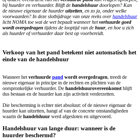
bij huurder en verhuurder. Blijft de
handelshuur
doorlopen? Kan
de nieuwe eigenaar de huurder
uitzetten
, en zo ja, onder welke
voorwaarden? In deze slotbijdrage van onze reeks over
handelshuur
licht NOMA toe wat de wet bepaalt wanneer het
verhuurde goed
wordt overgedragen
tijdens de looptijd van de
huur
, en hoe u zich
als huurder of verhuurder daar best op voorbereidt.
Verkoop van het pand betekent niet automatisch het
einde van de handelshuur
Wanneer het
verhuurde
pand
wordt overgedragen
, treedt de
nieuwe eigenaar in principe in de rechten en plichten van de
oorspronkelijke verhuurder. De
handelshuurovereenkomst
blijft
dus bestaan en de huurder kan zijn activiteit verderzetten.
Die bescherming is echter niet absoluut: of de nieuwe eigenaar de
huurder kan uitzetten, hangt af van de concrete omstandigheden
waarin de
handelshuur
werd afgesloten en uitgevoerd.
Handelshuur van lange duur: wanneer is de
huurder beschermd?