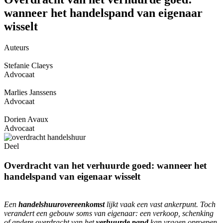
wanneer het handelspand van eigenaar
wisselt
Auteurs
Stefanie Claeys
Advocaat
Marlies Janssens
Advocaat
Dorien Avaux
Advocaat
Deel
Overdracht van het verhuurde goed: wanneer het
handelspand van eigenaar wisselt
Een
handelshuurovereenkomst
lijkt vaak een vast ankerpunt. Toch
verandert een gebouw soms van eigenaar: een verkoop, schenking
of andere overdracht van het
verhuurde pand
kan vragen oproepen,