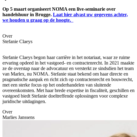
Op 5 maart organiseert NOMA een live-seminarie over
handelshuur in Brugge.
Laat hier alvast uw gegevens achter,
we houden u graag op de hoogte.
Over
Stefanie Claeys
Stefanie Claeys begon haar carrière in het notariaat, waar ze ruime
ervaring opdeed in het vastgoed- en contractenrecht. In 2021 maakte
ze de overstap naar de advocatuur en versterkt ze sindsdien het team
van Marlex, nu NOMA. Stefanie staat bekend om haar directe en
pragmatische aanpak en richt zich op contractenrecht en bouwrecht,
met een sterke focus op het onderhandelen van sluitende
overeenkomsten. Met haar brede expertise in fiscaliteit, geschillen en
vastgoed biedt Stefanie doeltreffende oplossingen voor complexe
juridische uitdagingen.
Over
Marlies Janssens