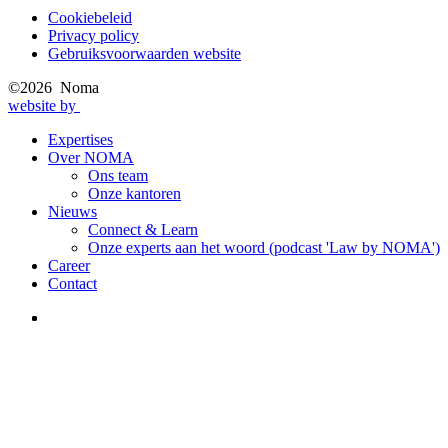
Cookiebeleid
Privacy policy
Privacy
Gebruiksvoorwaarden website
menu
©2026 Noma
website by
Expertises
Over NOMA
Main
Ons team
navigation
Onze kantoren
Nieuws
Connect & Learn
Onze experts aan het woord (podcast 'Law by NOMA')
Career
Contact