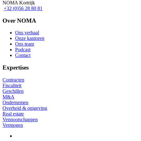
NOMA Kortrijk
+32 (0)56 28 80 81
Over NOMA
Ons verhaal
Onze kantoren
Footer
Ons team
Podcast
Contact
Expertises
Contracten
Fiscaliteit
Geschillen
M&A
Ondernemen
Overheid & omgeving
Real estate
Vennootschappen
Vermogen