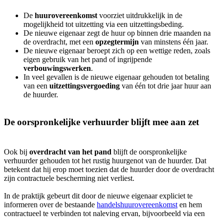
De
huurovereenkomst
voorziet uitdrukkelijk in de
mogelijkheid tot uitzetting via een uitzettingsbeding.
De nieuwe eigenaar zegt de huur op binnen drie maanden na
de overdracht, met een
opzegtermijn
van minstens één jaar.
De nieuwe eigenaar beroept zich op een wettige reden, zoals
eigen gebruik van het pand of ingrijpende
verbouwingswerken
.
In veel gevallen is de nieuwe eigenaar gehouden tot betaling
van een
uitzettingsvergoeding
van één tot drie jaar huur aan
de huurder.
De oorspronkelijke verhuurder blijft mee aan zet
Ook bij
overdracht van het pand
blijft de oorspronkelijke
verhuurder gehouden tot het rustig huurgenot van de huurder. Dat
betekent dat hij erop moet toezien dat de huurder door de overdracht
zijn contractuele bescherming niet verliest.
In de praktijk gebeurt dit door de nieuwe eigenaar expliciet te
informeren over de bestaande
handelshuurovereenkomst
en hem
contractueel te verbinden tot naleving ervan, bijvoorbeeld via een