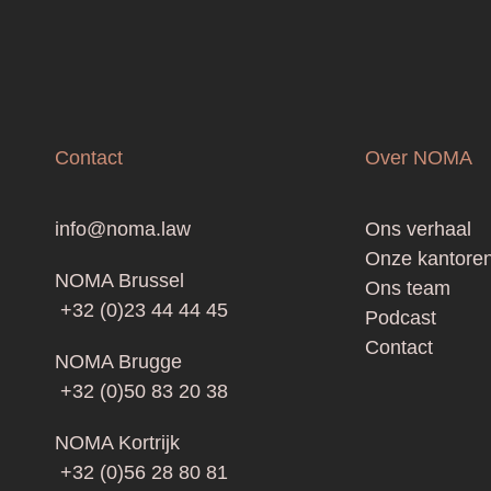
Contact
Over NOMA
Footer
info@noma.law
Ons verhaal
Onze kantore
NOMA Brussel
Ons team
+32 (0)23 44 44 45
Podcast
Contact
NOMA Brugge
+32 (0)50 83 20 38
NOMA Kortrijk
+32 (0)56 28 80 81