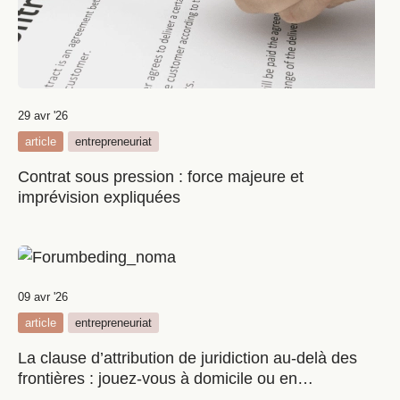
29 avr '26
article
entrepreneuriat
Contrat sous pression : force majeure et
imprévision expliquées
09 avr '26
article
entrepreneuriat
La clause d’attribution de juridiction au-delà des
frontières : jouez-vous à domicile ou en
déplacement lointain ?