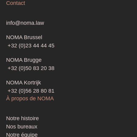
Contact
info@noma.law
NOMA Brussel
+32 (0)23 44 44 45
NOMA Brugge
+32 (0)50 83 20 38
NOMA Kortrijk
+32 (0)56 28 80 81
À propos de NOMA
Footer
Notre histoire
Nos bureaux
Notre équipe