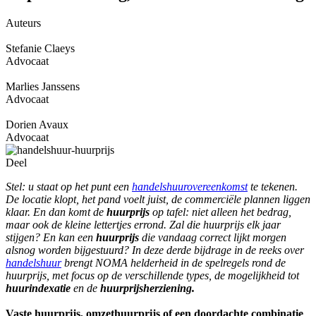
Auteurs
Stefanie Claeys
Advocaat
Marlies Janssens
Advocaat
Dorien Avaux
Advocaat
Deel
Stel: u staat op het punt een
handelshuurovereenkomst
te tekenen.
De locatie klopt, het pand voelt juist, de commerciële plannen liggen
klaar. En dan komt de
huurprijs
op tafel: niet alleen het bedrag,
maar ook de kleine lettertjes errond. Zal die huurprijs elk jaar
stijgen? En kan een
huurprijs
die vandaag correct lijkt morgen
alsnog worden bijgestuurd? In deze derde bijdrage in de reeks over
handelshuur
brengt NOMA helderheid in de spelregels rond de
huurprijs, met focus op de verschillende types, de mogelijkheid tot
huurindexatie
en de
huurprijsherziening.
Vaste huurprijs, omzethuurprijs of een doordachte combinatie