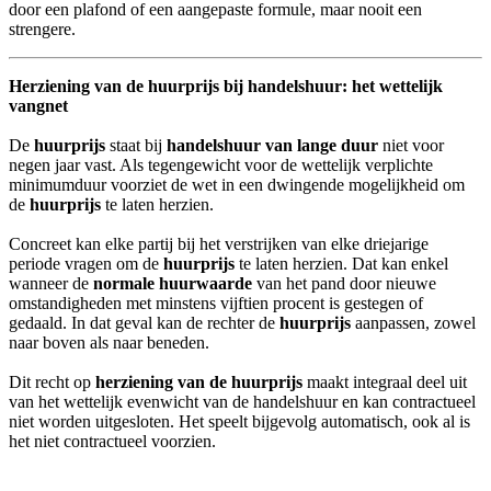
door een plafond of een aangepaste formule, maar nooit een
strengere.
Herziening van de huurprijs bij handelshuur: het wettelijk
vangnet
De
huurprijs
staat bij
handelshuur van lange duur
niet voor
negen jaar vast. Als tegengewicht voor de wettelijk verplichte
minimumduur voorziet de wet in een dwingende mogelijkheid om
de
huurprijs
te laten herzien.
Concreet kan elke partij bij het verstrijken van elke driejarige
periode vragen om de
huurprijs
te laten herzien. Dat kan enkel
wanneer de
normale huurwaarde
van het pand door nieuwe
omstandigheden met minstens vijftien procent is gestegen of
gedaald. In dat geval kan de rechter de
huurprijs
aanpassen, zowel
naar boven als naar beneden.
Dit recht op
herziening van de huurprijs
maakt integraal deel uit
van het wettelijk evenwicht van de handelshuur en kan contractueel
niet worden uitgesloten. Het speelt bijgevolg automatisch, ook al is
het niet contractueel voorzien.