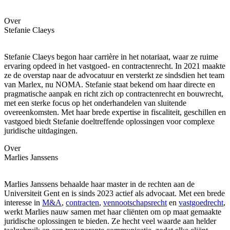
Over
Stefanie Claeys
Stefanie Claeys begon haar carrière in het notariaat, waar ze ruime
ervaring opdeed in het vastgoed- en contractenrecht. In 2021 maakte
ze de overstap naar de advocatuur en versterkt ze sindsdien het team
van Marlex, nu NOMA. Stefanie staat bekend om haar directe en
pragmatische aanpak en richt zich op contractenrecht en bouwrecht,
met een sterke focus op het onderhandelen van sluitende
overeenkomsten. Met haar brede expertise in fiscaliteit, geschillen en
vastgoed biedt Stefanie doeltreffende oplossingen voor complexe
juridische uitdagingen.
Over
Marlies Janssens
Marlies Janssens behaalde haar master in de rechten aan de
Universiteit Gent en is sinds 2023 actief als advocaat. Met een brede
interesse in
M&A
,
contracten
,
vennootschapsrecht
en
vastgoedrecht
,
werkt Marlies nauw samen met haar cliënten om op maat gemaakte
juridische oplossingen te bieden. Ze hecht veel waarde aan helder