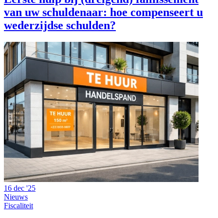
van uw schuldenaar: hoe compenseert u
wederzijdse schulden?
16 dec '25
Nieuws
Fiscaliteit