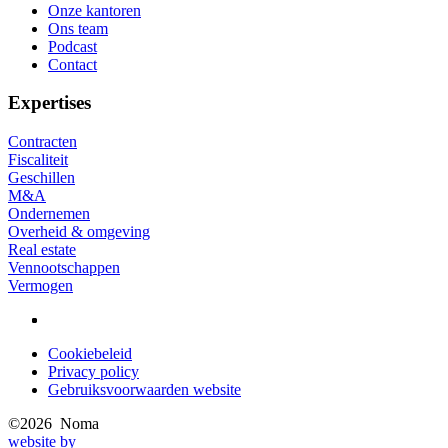
Onze kantoren
Footer
Ons team
Podcast
Contact
Expertises
Contracten
Fiscaliteit
Geschillen
M&A
Ondernemen
Overheid & omgeving
Real estate
Vennootschappen
Vermogen
Cookiebeleid
Privacy policy
Privacy
Gebruiksvoorwaarden website
menu
©2026 Noma
website by